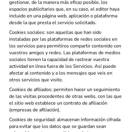
gestionar, de la manera más eficaz posible, los
personalizado.
espacios publicitarios que, en su caso, el editor haya
incluido en una página web, aplicación o plataforma
desde la que presta el servicio solicitado.
Cookies sociales: son aquellas que han sido
instaladas por las plataformas de redes sociales en
los servicios para permitiros compartir contenido con
vuestros amigos y redes. Las plataformas de medios
sociales tienen la capacidad de rastrear vuestra
actividad en línea fuera de los Servicios. Así puede
afectar al contenido y a los mensajes que veis en
otros servicios que visite.
Cookies de afiliados: permiten hacer un seguimiento
de las visitas procedentes de otras webs, con las que
el sitio web establece un contrato de afiliación
(empresas de afiliación).
Cookies de seguridad: almacenan información cifrada
para evitar que los datos que se guardan sean