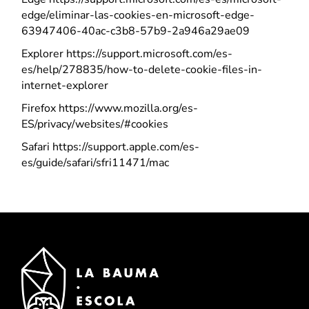
edge/eliminar-las-cookies-en-microsoft-edge-
63947406-40ac-c3b8-57b9-2a946a29ae09
Explorer https://support.microsoft.com/es-
es/help/278835/how-to-delete-cookie-files-in-
internet-explorer
Firefox https://www.mozilla.org/es-
ES/privacy/websites/#cookies
Safari https://support.apple.com/es-
es/guide/safari/sfri11471/mac