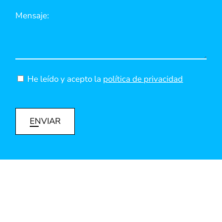
He leído y acepto la
política de privacidad
ENVIAR