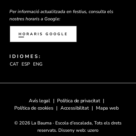
Per informació actualitzada en festius, consulta els
nostres horaris a Google:
HORARIS GOOGLE
IDIOMES:
CAT
ESP
ENG
Avís legal
Política de privacitat
Política de cookies
Accessibilitat
Mapa web
© 2026 La Bauma · Escola d’escalada, Tots els drets
reservats. Disseny web:
uzero