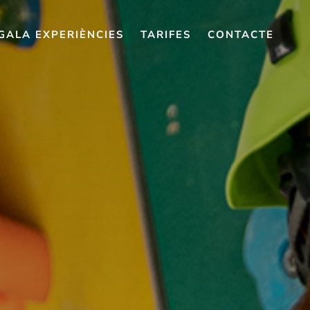
GALA EXPERIÈNCIES
TARIFES
CONTACTE